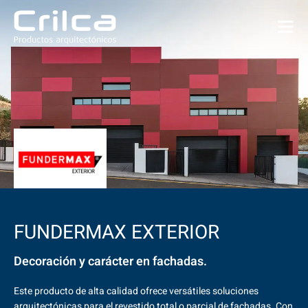
FUNDERMAX EXTERIOR
Decoración y carácter en fachadas.
Este producto de alta calidad ofrece versátiles soluciones
arquitectónicas para el revestido total o parcial de fachadas. Con