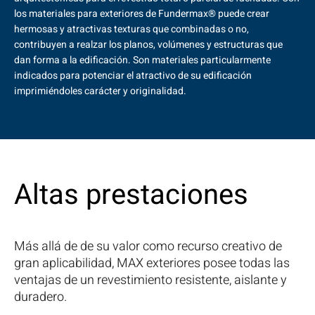
los materiales para exteriores de Fundermax® puede crear
hermosas y atractivas texturas que combinadas o no,
contribuyen a realzar los planos, volúmenes y estructuras que
dan forma a la edificación. Son materiales particularmente
indicados para potenciar el atractivo de su edificación
imprimiéndoles carácter y originalidad.
Altas prestaciones
Más allá de de su valor como recurso creativo de
gran aplicabilidad, MAX exteriores posee todas las
ventajas de un revestimiento resistente, aislante y
duradero.